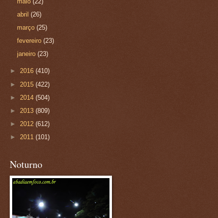
maio
(22)
abril
(26)
março
(25)
fevereiro
(23)
janeiro
(23)
►
2016
(410)
►
2015
(422)
►
2014
(504)
►
2013
(809)
►
2012
(612)
►
2011
(101)
Noturno