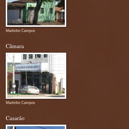
Martinho Campos
Câmara
Martinho Campos
Casarão