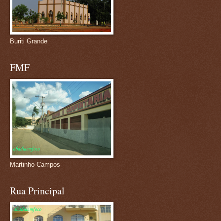
Buriti Grande
FMF
Martinho Campos
Rua Principal