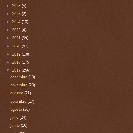
►
2026
(5)
►
2025
(2)
►
2024
(13)
►
2022
(4)
►
2021
(39)
►
2020
(47)
►
2019
(138)
►
2018
(175)
▼
2017
(256)
dezembro
(19)
novembro
(20)
outubro
(21)
setembro
(17)
agosto
(20)
julho
(24)
junho
(16)