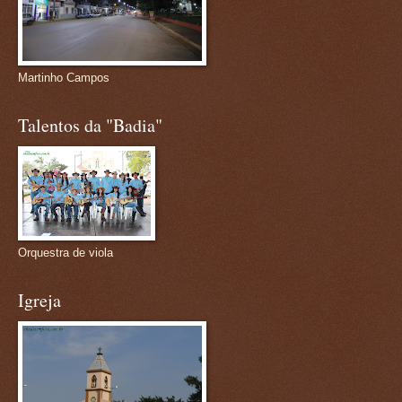
Martinho Campos
Talentos da "Badia"
Orquestra de viola
Igreja