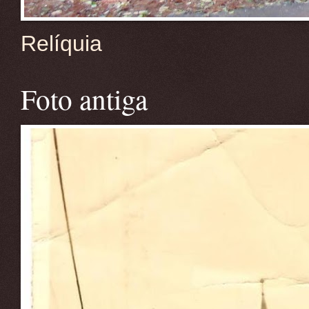
Relíquia
Foto antiga