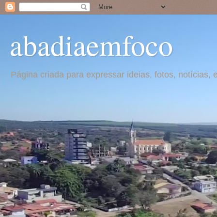
abadiaemfoco
Página criada para expressar ideias, fotos, notícia