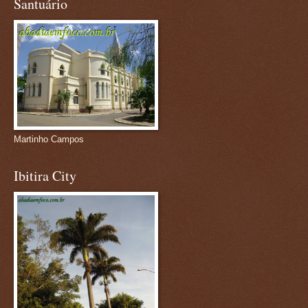
Santuário
Martinho Campos
Ibitira City