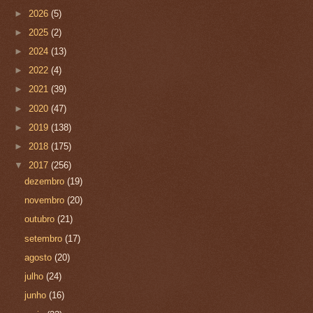
►
2026
(5)
►
2025
(2)
►
2024
(13)
►
2022
(4)
►
2021
(39)
►
2020
(47)
►
2019
(138)
►
2018
(175)
▼
2017
(256)
dezembro
(19)
novembro
(20)
outubro
(21)
setembro
(17)
agosto
(20)
julho
(24)
junho
(16)