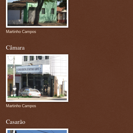
Martinho Campos
Câmara
Martinho Campos
Casarão