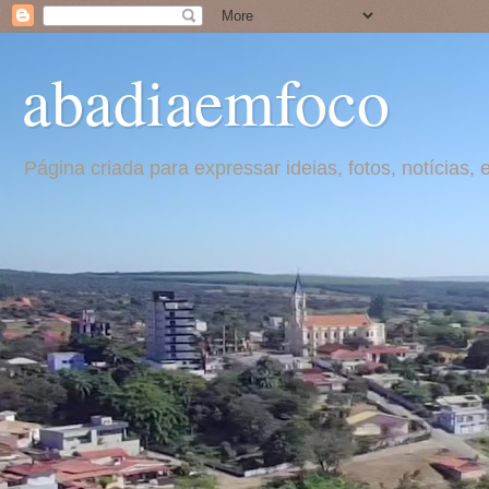
abadiaemfoco
Página criada para expressar ideias, fotos, notícia