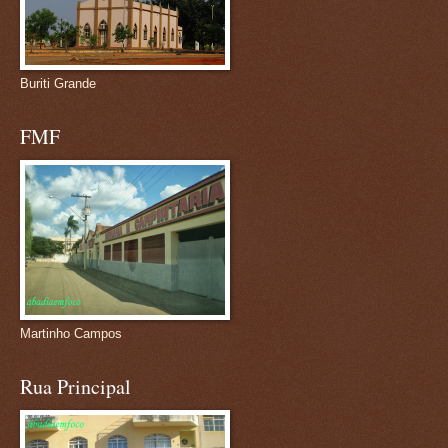
Buriti Grande
FMF
Martinho Campos
Rua Principal