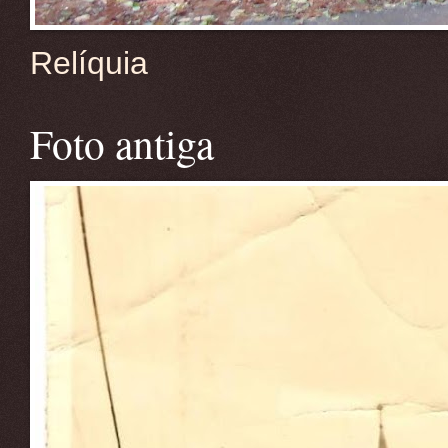
Relíquia
Foto antiga