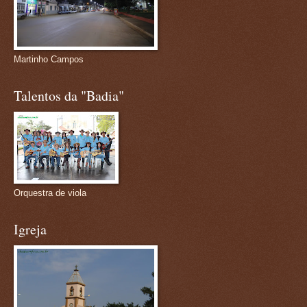
Martinho Campos
Talentos da "Badia"
Orquestra de viola
Igreja