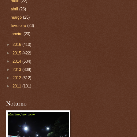
maio
(22)
abril
(26)
março
(25)
fevereiro
(23)
janeiro
(23)
►
2016
(410)
►
2015
(422)
►
2014
(504)
►
2013
(809)
►
2012
(612)
►
2011
(101)
Noturno