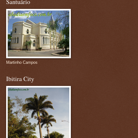
Santuário
Martinho Campos
Ibitira City