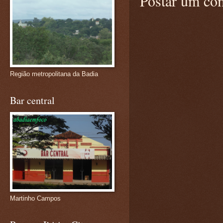
Postar um co
Região metropolitana da Badia
Bar central
Martinho Campos