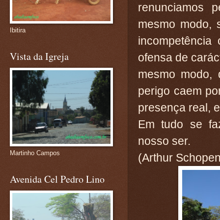
renunciamos p
mesmo modo, so
Ibitira
incompetência 
Vista da Igreja
ofensa de carác
mesmo modo, d
perigo caem por
presença real, e
Em tudo se faz
nosso ser.
Martinho Campos
(Arthur Schope
Avenida Cel Pedro Lino