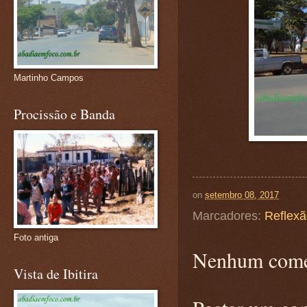
Martinho Campos
Procissão e Banda
on
setembro 08, 2017
Marcadores:
Reflex
Foto antiga
Nenhum come
Vista de Ibitira