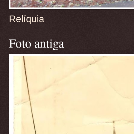
Relíquia
Foto antiga