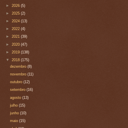
►
2026
(5)
►
2025
(2)
►
2024
(13)
►
2022
(4)
►
2021
(39)
►
2020
(47)
►
2019
(138)
▼
2018
(175)
dezembro
(8)
novembro
(11)
outubro
(12)
setembro
(16)
agosto
(13)
julho
(15)
junho
(10)
maio
(15)