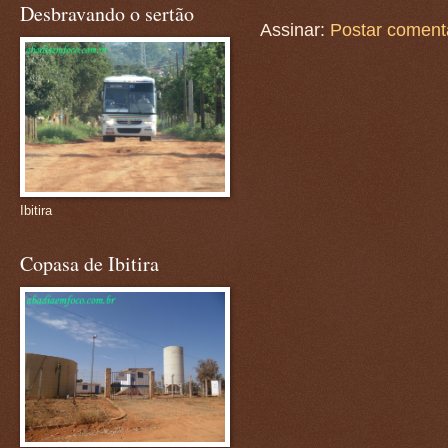
Desbravando o sertão
Assinar:
Postar coment
Ibitira
Copasa de Ibitira