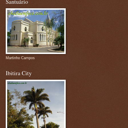
Santuário
Martinho Campos
Ibitira City