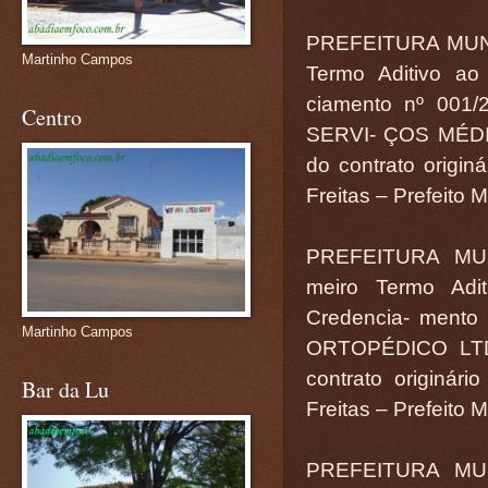
PREFEITURA MUN
Martinho Campos
Termo Aditivo ao
ciamento nº 001
Centro
SERVI- ÇOS MÉDIC
do contrato origin
Freitas – Prefeito 
PREFEITURA MU
meiro Termo Adit
Credencia- mento
Martinho Campos
ORTOPÉDICO LTDA
contrato originár
Bar da Lu
Freitas – Prefeito 
PREFEITURA MU