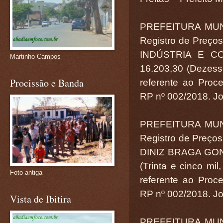
PREFEITURA MUN
Registro de Preço
INDÚSTRIA E CO
Martinho Campos
16.203,30 (Dezessei
Procissão e Banda
referente ao Proce
RP nº 002/2018. Jos
PREFEITURA MUN
Registro de Preço
DINIZ BRAGA GONÇ
(Trinta e cinco mil
Foto antiga
referente ao Proce
RP nº 002/2018. Jos
Vista de Ibitira
PREFEITURA MUN