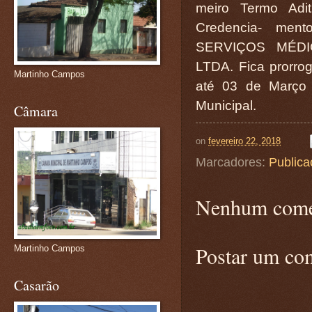
meiro Termo Adit
Credencia- men
SERVIÇOS MÉD
LTDA. Fica prorrog
Martinho Campos
até 03 de Março 
Municipal.
Câmara
on
fevereiro 22, 2018
Marcadores:
Publica
Nenhum come
Postar um co
Martinho Campos
Casarão