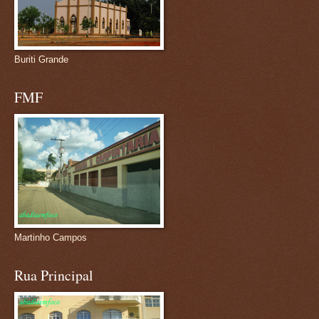
Buriti Grande
FMF
Martinho Campos
Rua Principal