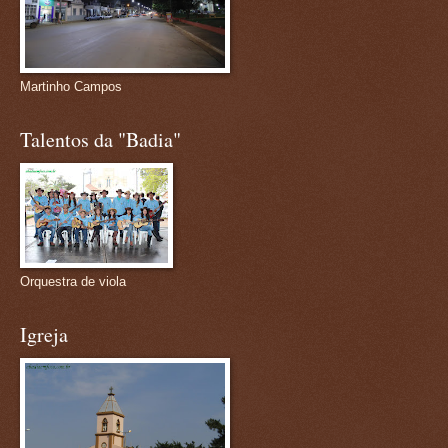
Martinho Campos
Talentos da "Badia"
Orquestra de viola
Igreja