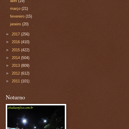
abril
(19)
março
(21)
fevereiro
(15)
janeiro
(20)
►
2017
(256)
►
2016
(410)
►
2015
(422)
►
2014
(504)
►
2013
(809)
►
2012
(612)
►
2011
(101)
Noturno