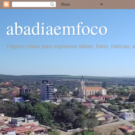
abadiaemfoco
Página criada para expressar ideias, fotos, notícia