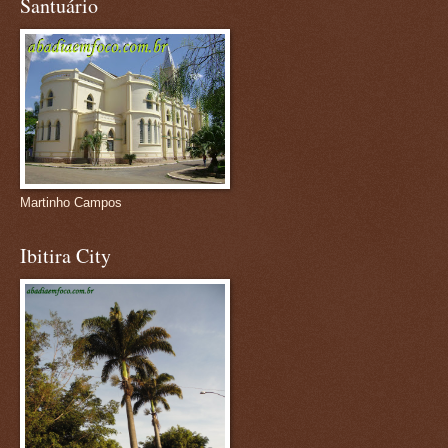
Santuário
Martinho Campos
Ibitira City