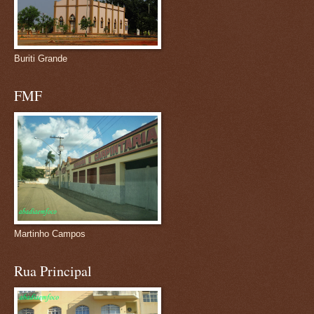
Buriti Grande
FMF
Martinho Campos
Rua Principal