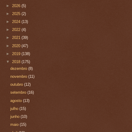
►
2026
(5)
►
2025
(2)
►
2024
(13)
►
2022
(4)
►
2021
(39)
►
2020
(47)
►
2019
(138)
▼
2018
(175)
dezembro
(8)
novembro
(11)
outubro
(12)
setembro
(16)
agosto
(13)
julho
(15)
junho
(10)
maio
(15)