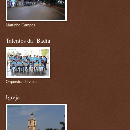
Martinho Campos
Talentos da "Badia"
Orquestra de viola
Igreja