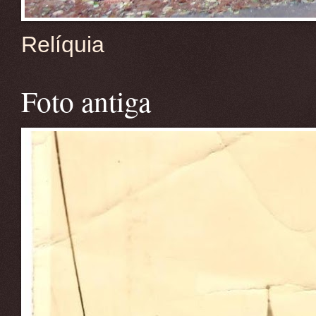
Relíquia
Foto antiga