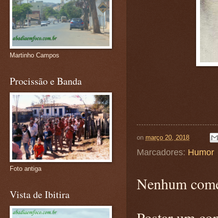
Martinho Campos
Procissão e Banda
on
março 20, 2018
Marcadores:
Humor
Foto antiga
Nenhum come
Vista de Ibitira
Postar um co