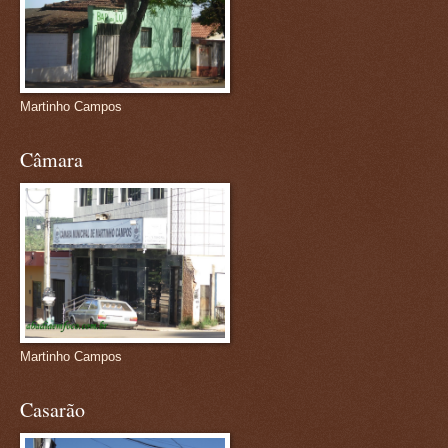
Martinho Campos
Câmara
Martinho Campos
Casarão