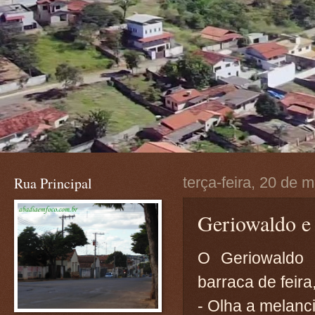
Rua Principal
terça-feira, 20 de 
Geriowaldo e 
O Geriowaldo (
barraca de feir
- Olha a melanc