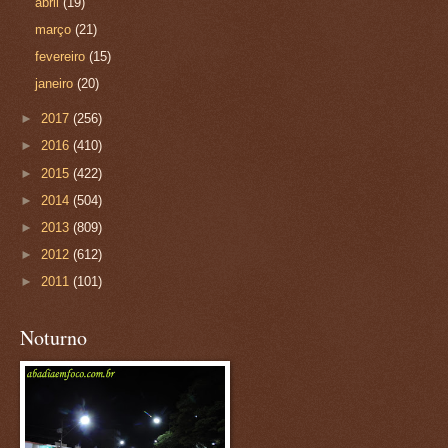
abril
(19)
março
(21)
fevereiro
(15)
janeiro
(20)
►
2017
(256)
►
2016
(410)
►
2015
(422)
►
2014
(504)
►
2013
(809)
►
2012
(612)
►
2011
(101)
Noturno