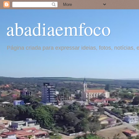
abadiaemfoco
Página criada para expressar ideias, fotos, notícia