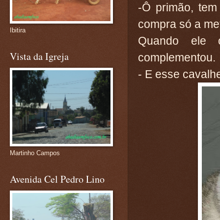
-Ô primão, tem
compra só a met
Ibitira
Quando ele 
Vista da Igreja
complementou.
- E esse cavalhe
Martinho Campos
Avenida Cel Pedro Lino