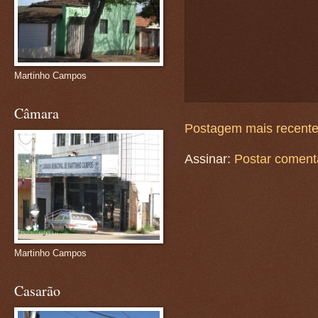
Martinho Campos
Câmara
Postagem mais recent
Assinar:
Postar coment
Martinho Campos
Casarão