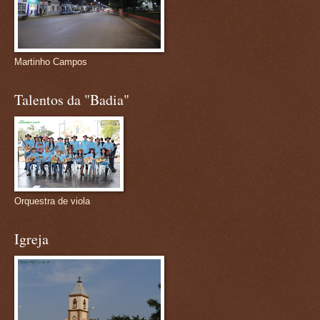
Martinho Campos
Talentos da "Badia"
Orquestra de viola
Igreja