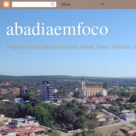
abadiaemfoco
Página criada para expressar ideias, fotos, notícia