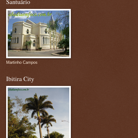
Santuário
Martinho Campos
Ibitira City