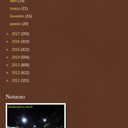
abril
(19)
março
(21)
fevereiro
(15)
janeiro
(20)
►
2017
(256)
►
2016
(410)
►
2015
(422)
►
2014
(504)
►
2013
(809)
►
2012
(612)
►
2011
(101)
Noturno