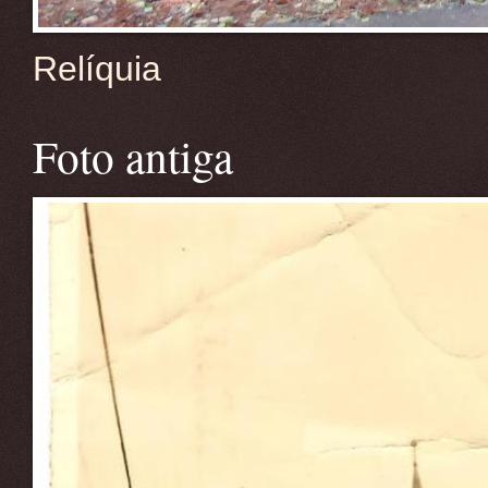
Relíquia
Foto antiga