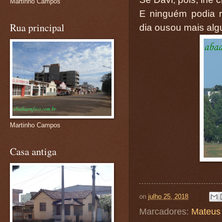
Martinho Campos
E ninguém podia 
Rua principal
dia ousou mais algu
Martinho Campos
Casa antiga
on
julho 25, 2018
Marcadores:
Mateus