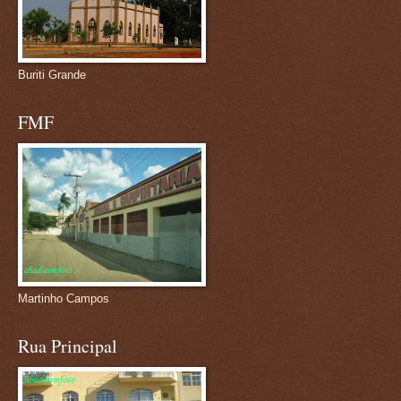
Buriti Grande
FMF
Martinho Campos
Rua Principal