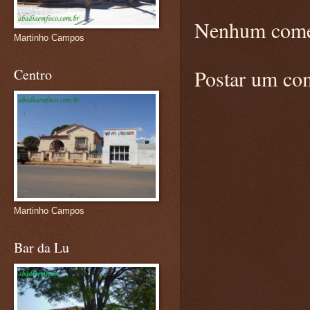
Nenhum come
Martinho Campos
Postar um co
Centro
Martinho Campos
Bar da Lu