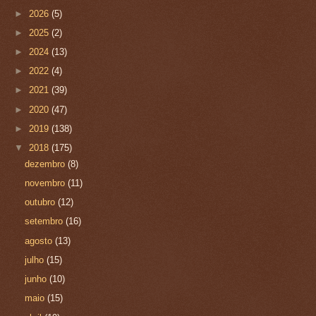
►
2026
(5)
►
2025
(2)
►
2024
(13)
►
2022
(4)
►
2021
(39)
►
2020
(47)
►
2019
(138)
▼
2018
(175)
dezembro
(8)
novembro
(11)
outubro
(12)
setembro
(16)
agosto
(13)
julho
(15)
junho
(10)
maio
(15)