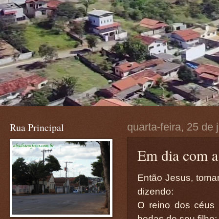
Rua Principal
quarta-feira, 25 de
Em dia com a
Então Jesus, toman
dizendo:
O reino dos céus 
bodas de seu filho;