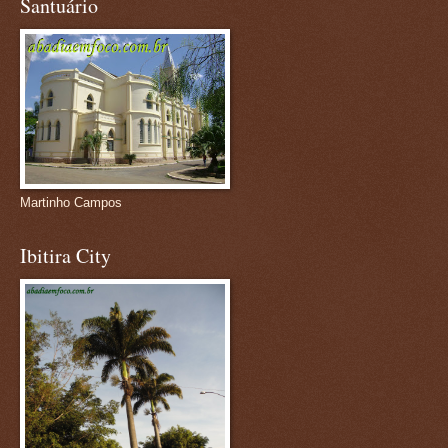
Santuário
Martinho Campos
Ibitira City