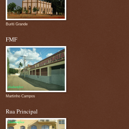
Buriti Grande
FMF
Martinho Campos
Rua Principal