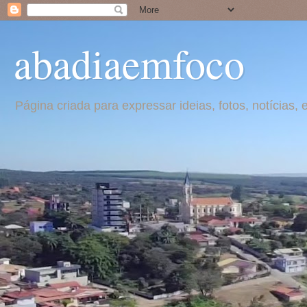
abadiaemfoco
Página criada para expressar ideias, fotos, notícia