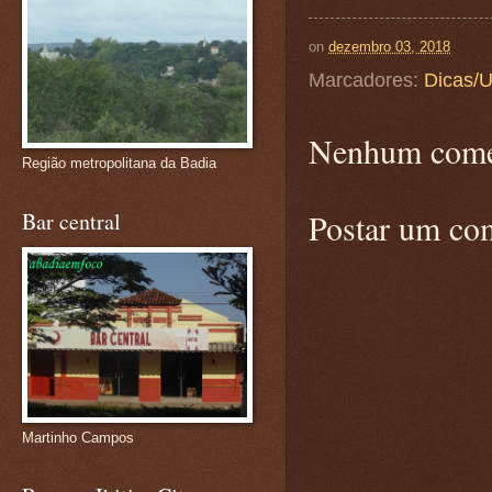
on
dezembro 03, 2018
Marcadores:
Dicas/U
Nenhum come
Região metropolitana da Badia
Postar um co
Bar central
Martinho Campos