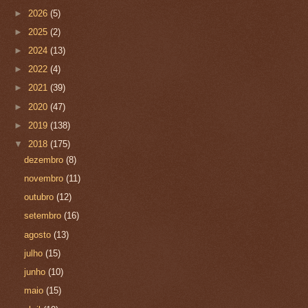
►
2026
(5)
►
2025
(2)
►
2024
(13)
►
2022
(4)
►
2021
(39)
►
2020
(47)
►
2019
(138)
▼
2018
(175)
dezembro
(8)
novembro
(11)
outubro
(12)
setembro
(16)
agosto
(13)
julho
(15)
junho
(10)
maio
(15)