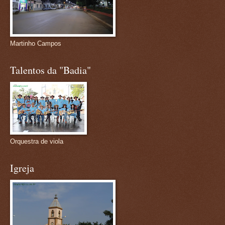
Martinho Campos
Talentos da "Badia"
Orquestra de viola
Igreja