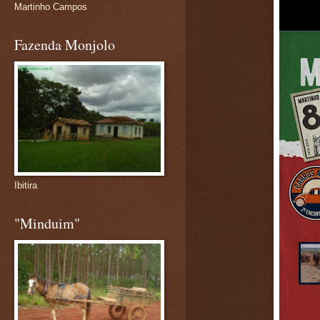
Martinho Campos
Fazenda Monjolo
Ibitira
"Minduim"