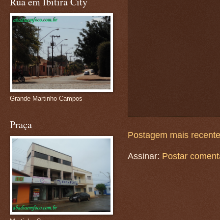
Rua em Ibitira City
Grande Martinho Campos
Praça
Postagem mais recent
Assinar:
Postar coment