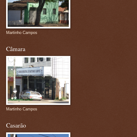
Martinho Campos
Câmara
Martinho Campos
Casarão