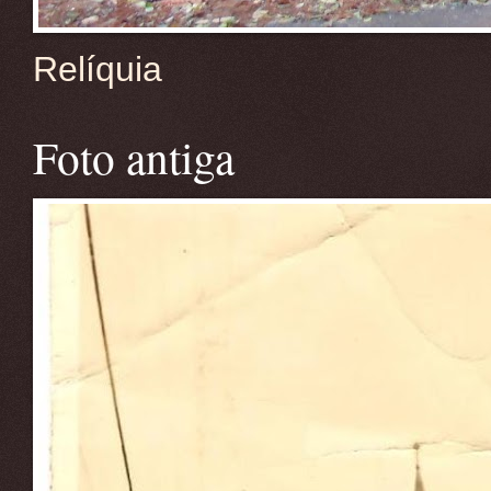
Relíquia
Foto antiga