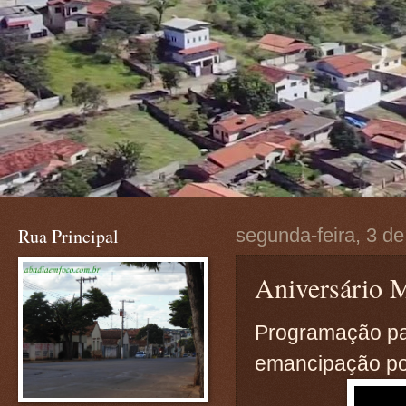
Rua Principal
segunda-feira, 3 d
Aniversário 
Programação par
emancipação po