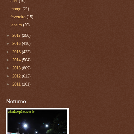
abril
(19)
março
(21)
fevereiro
(15)
janeiro
(20)
►
2017
(256)
►
2016
(410)
►
2015
(422)
►
2014
(504)
►
2013
(809)
►
2012
(612)
►
2011
(101)
Noturno