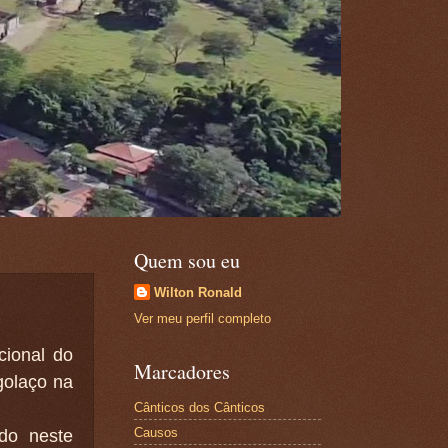
Quem sou eu
Wilton Ronald
Ver meu perfil completo
cional do
Marcadores
golaço na
Cânticos dos Cânticos
Causos
do neste