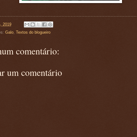
5, 2019
es:
Galo
,
Textos do blogueiro
um comentário:
ar um comentário