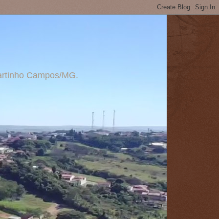
 Martinho Campos/MG.