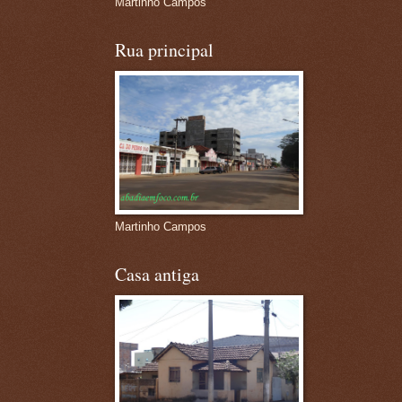
Martinho Campos
Rua principal
Martinho Campos
Casa antiga