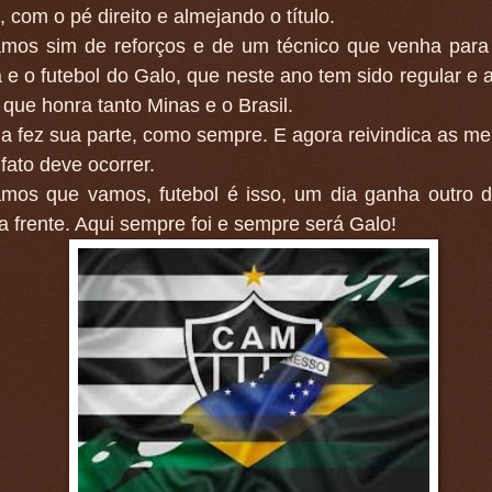
 com o pé direito e almejando o título.
amos sim de reforços e de um técnico que venha par
ia e o futebol do Galo, que neste ano tem sido regular e
que honra tanto Minas e o Brasil.
da fez sua parte, como sempre. E agora reivindica as mel
fato deve ocorrer.
mos que vamos, futebol é isso, um dia ganha outro d
a frente. Aqui sempre foi e sempre será Galo!