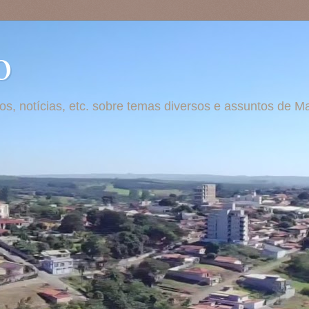
o
otos, notícias, etc. sobre temas diversos e assuntos de