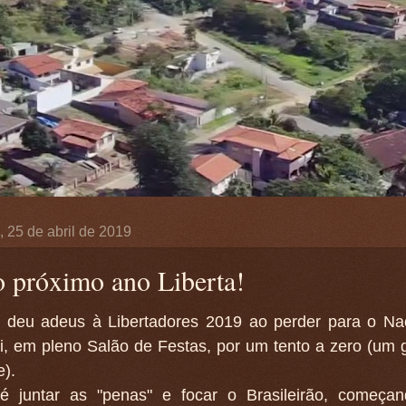
a, 25 de abril de 2019
o próximo ano Liberta!
 deu adeus à Libertadores 2019 ao perder para o Na
i, em pleno Salão de Festas, por um tento a zero (um 
).
é juntar as "penas" e focar o Brasileirão, começan