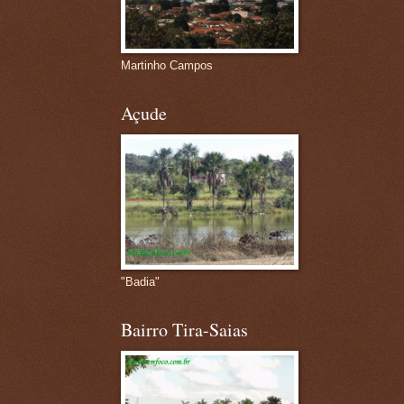
Martinho Campos
Açude
"Badia"
Bairro Tira-Saias