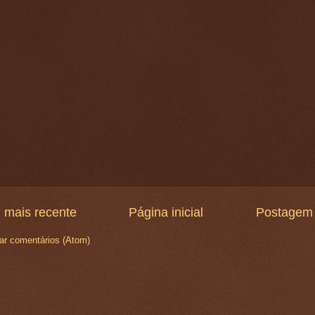
 mais recente
Página inicial
Postagem 
ar comentários (Atom)