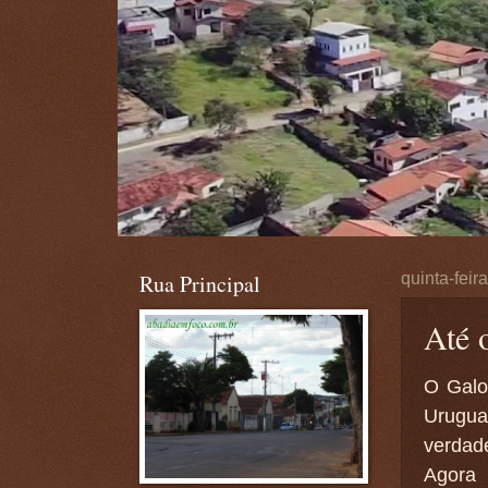
Rua Principal
quinta-feir
Até 
O Galo
Urugua
verdade
Agora 