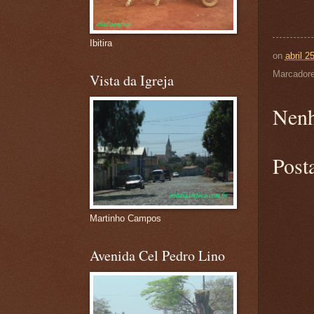
Ibitira
on
abril 2
Marcador
Vista da Igreja
Nenh
Post
Martinho Campos
Avenida Cel Pedro Lino