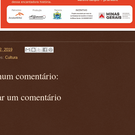
2, 2019
es:
Cultura
um comentário:
ar um comentário