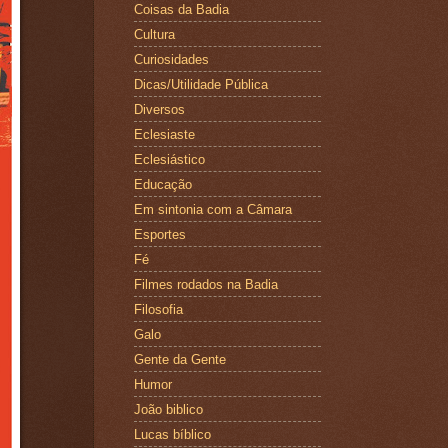
Coisas da Badia
Cultura
Curiosidades
Dicas/Utilidade Pública
Diversos
Eclesiaste
Eclesiástico
Educação
Em sintonia com a Câmara
Esportes
Fé
Filmes rodados na Badia
Filosofia
Galo
Gente da Gente
Humor
João biblico
Lucas bíblico