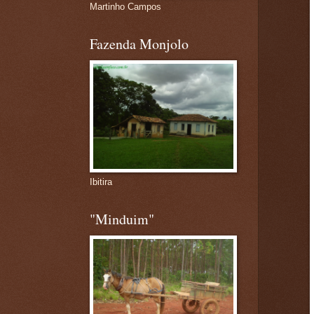
Martinho Campos
Fazenda Monjolo
Ibitira
"Minduim"