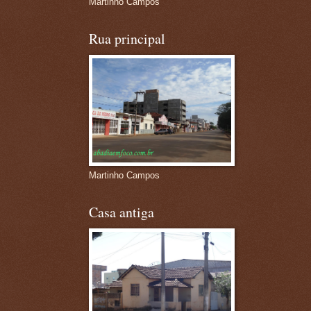
Martinho Campos
Rua principal
Martinho Campos
Casa antiga