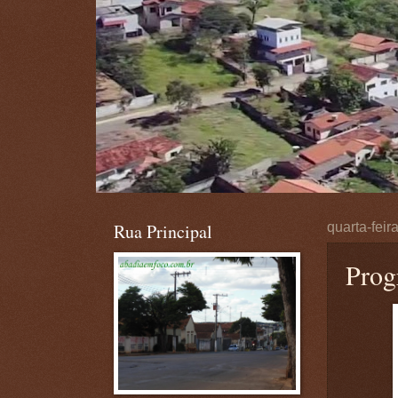
Rua Principal
quarta-feir
Prog