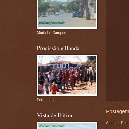
Martinho Campos
Procissão e Banda
Foto antiga
Postagem
Vista de Ibitira
Assinar:
Post