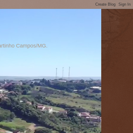
 Martinho Campos/MG.