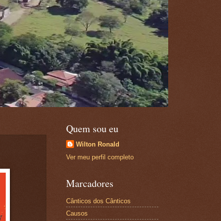
Quem sou eu
Wilton Ronald
Ver meu perfil completo
Marcadores
Cânticos dos Cânticos
Causos