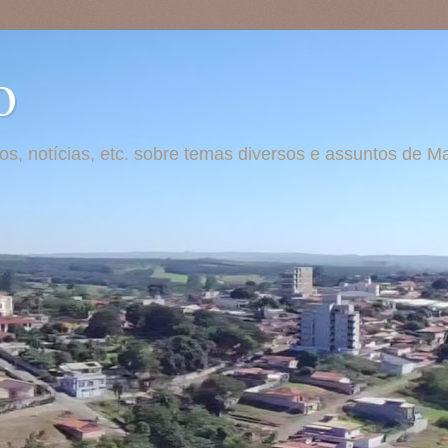
o
otos, notícias, etc. sobre temas diversos e assuntos de