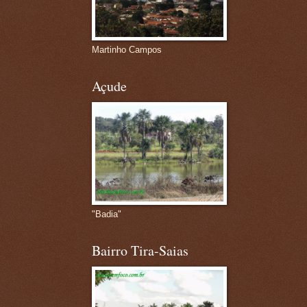
Martinho Campos
Açude
"Badia"
Bairro Tira-Saias