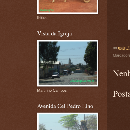
Ibitira
Vista da Igreja
on
maio 2
Marcador
Nenh
Post
Martinho Campos
Avenida Cel Pedro Lino