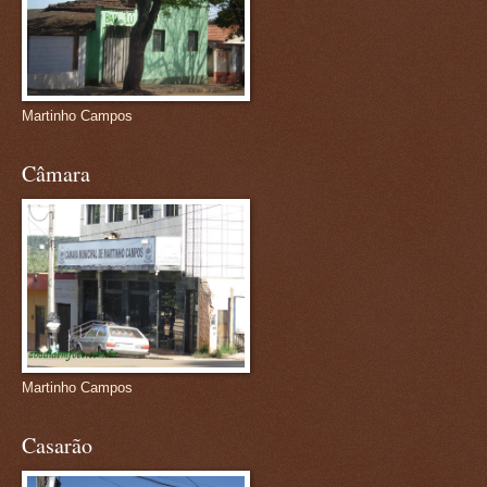
Martinho Campos
Câmara
Martinho Campos
Casarão