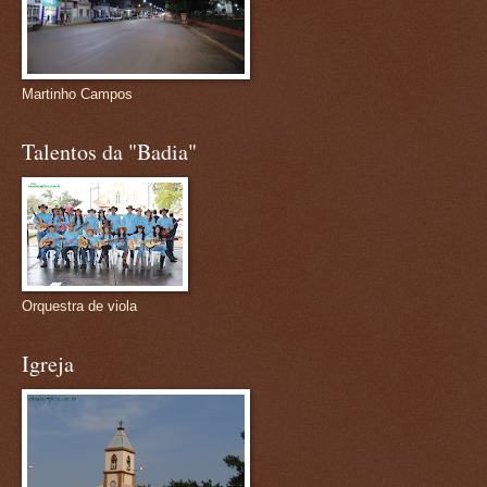
Martinho Campos
Talentos da "Badia"
Orquestra de viola
Igreja