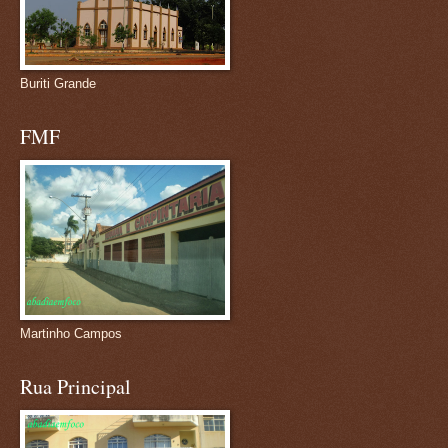
Buriti Grande
FMF
Martinho Campos
Rua Principal