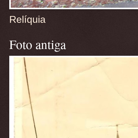
Relíquia
Foto antiga