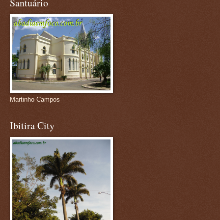
Santuário
Martinho Campos
Ibitira City