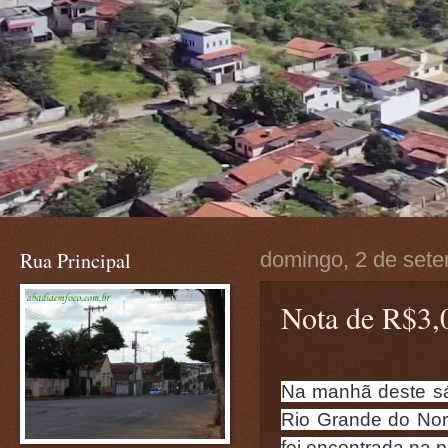
Rua Principal
domingo, 2 de set
Nota de R$3,
Na manhã deste sáb
Rio Grande do Nor
foi encontrada na p