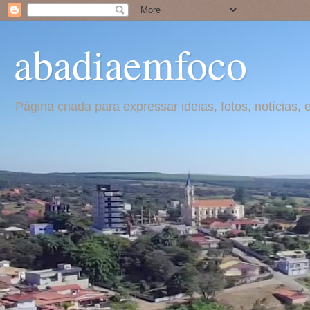
abadiaemfoco
Página criada para expressar ideias, fotos, notícia