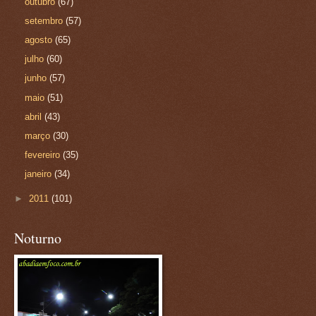
outubro
(67)
setembro
(57)
agosto
(65)
julho
(60)
junho
(57)
maio
(51)
abril
(43)
março
(30)
fevereiro
(35)
janeiro
(34)
►
2011
(101)
Noturno