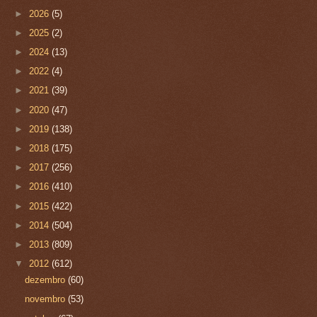
►
2026
(5)
►
2025
(2)
►
2024
(13)
►
2022
(4)
►
2021
(39)
►
2020
(47)
►
2019
(138)
►
2018
(175)
►
2017
(256)
►
2016
(410)
►
2015
(422)
►
2014
(504)
►
2013
(809)
▼
2012
(612)
dezembro
(60)
novembro
(53)