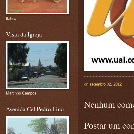
Ibitira
Vista da Igreja
on
setembro 02, 2012
Martinho Campos
Nenhum come
Avenida Cel Pedro Lino
Postar um co