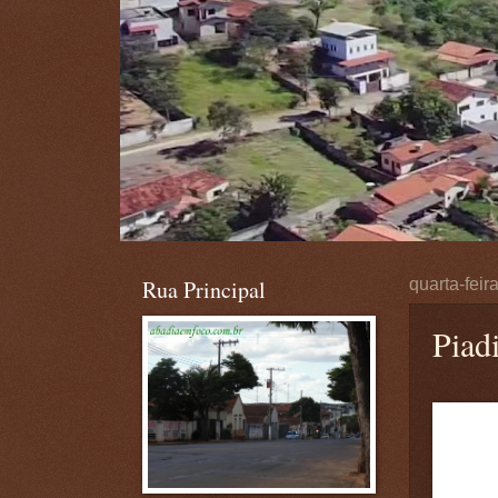
Rua Principal
quarta-feir
Piad