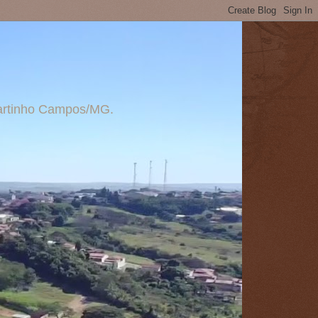
 Martinho Campos/MG.