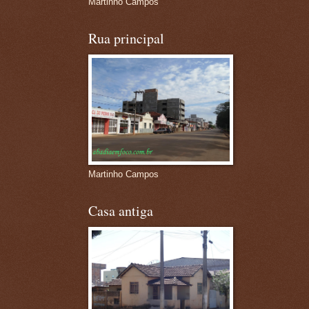
Martinho Campos
Rua principal
Martinho Campos
Casa antiga