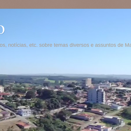
o
otos, notícias, etc. sobre temas diversos e assuntos de