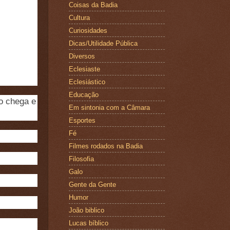
Coisas da Badia
Cultura
Curiosidades
Dicas/Utilidade Pública
Diversos
Eclesiaste
Eclesiástico
Educação
o chega e
Em sintonia com a Câmara
Esportes
Fé
Filmes rodados na Badia
Filosofia
Galo
Gente da Gente
Humor
João biblico
Lucas bíblico