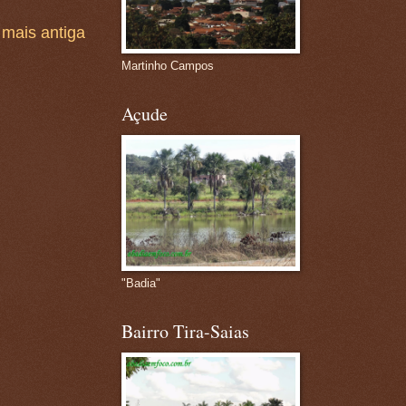
mais antiga
Martinho Campos
Açude
"Badia"
Bairro Tira-Saias