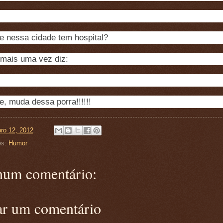
 nessa cidade tem hospital?
mais uma vez diz:
, muda dessa porra!!!!!!
ro 12, 2012
es:
Humor
um comentário:
ar um comentário