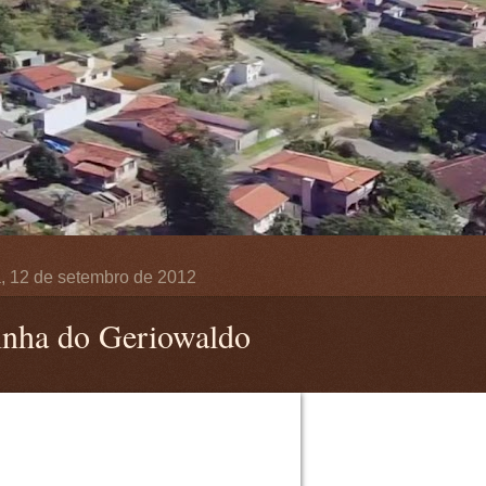
a, 12 de setembro de 2012
inha do Geriowaldo