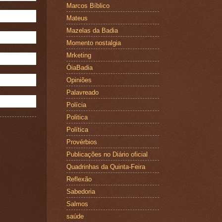
Marcos Bíblico
Mateus
Mazelas da Badia
Momento nostalgia
Mrketing
ÓiaBadia
Opiniões
Palavreado
Polícia
Politica
Política
Provérbios
Publicações no Diário oficial
Quadrinhas da Quinta-Feira
Reflexão
Sabedoria
Salmos
saúde