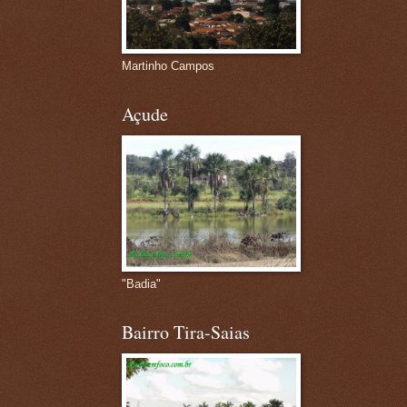
Martinho Campos
Açude
"Badia"
Bairro Tira-Saias