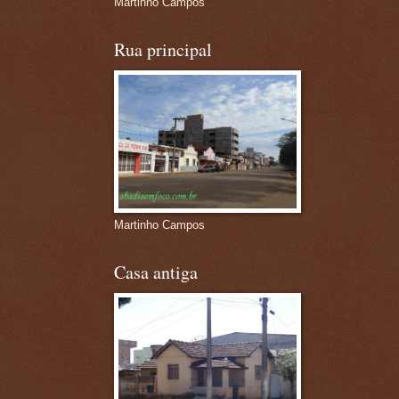
Martinho Campos
Rua principal
Martinho Campos
Casa antiga