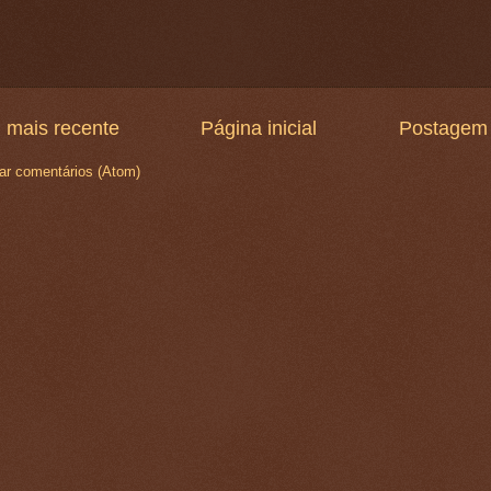
 mais recente
Página inicial
Postagem 
ar comentários (Atom)