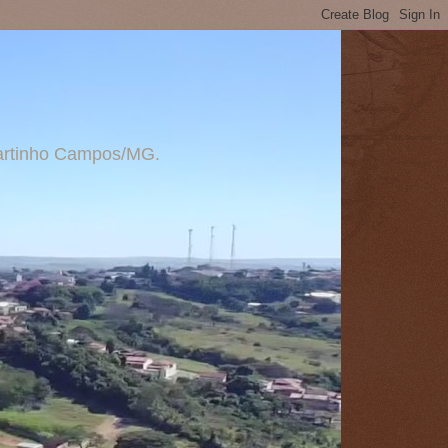
 Martinho Campos/MG.