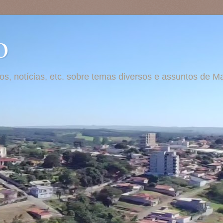
o
otos, notícias, etc. sobre temas diversos e assuntos de