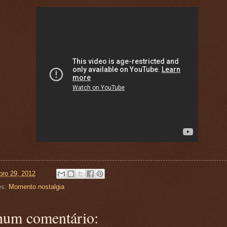
ro 29, 2012
es:
Momento nostalgia
um comentário: