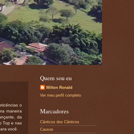
Quem sou eu
Wilton Ronald
Ver meu perfil completo
ticências o
Marcadores
uma maneira
nçante, da
Cânticos dos Cânticos
p Top e nas
ara você.
Causos