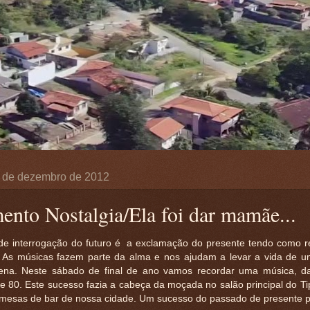
 de dezembro de 2012
nto Nostalgia/Ela foi dar mamãe...
de interrogação do futuro é a exclamação do presente tendo como re
 As músicas fazem parte da alma e nos ajudam a levar a vida de 
na. Neste sábado de final de ano vamos recordar uma música, da
e 80. Este sucesso fazia a cabeça da moçada no salão principal do Ti
 mesas de bar de nossa cidade. Um sucesso do passado de presente p