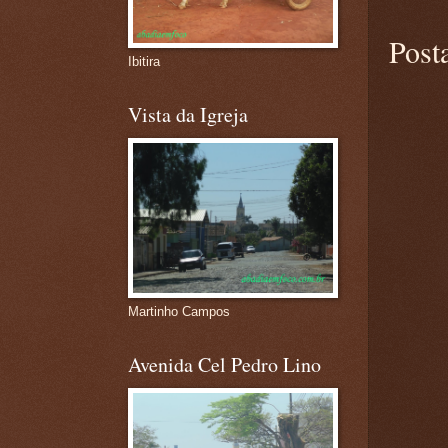
Post
Ibitira
Vista da Igreja
Martinho Campos
Avenida Cel Pedro Lino