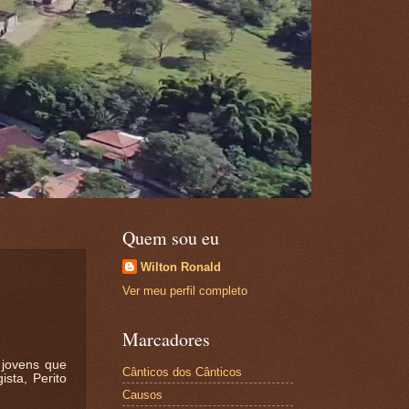
Quem sou eu
Wilton Ronald
Ver meu perfil completo
Marcadores
 jovens que
Cânticos dos Cânticos
sta, Perito
Causos