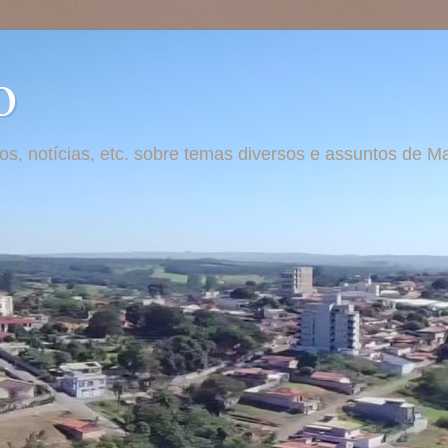
o
otos, notícias, etc. sobre temas diversos e assuntos de