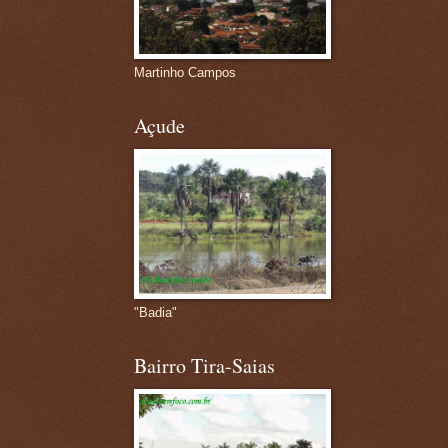
Martinho Campos
Açude
"Badia"
Bairro Tira-Saias