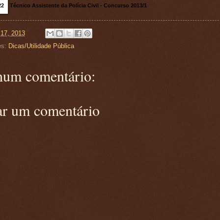
Técnico Assistente da Polícia Civil - Concurso 2013/1
 17, 2013
es:
Dicas/Utilidade Pública
um comentário:
ar um comentário