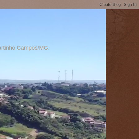
 Martinho Campos/MG.