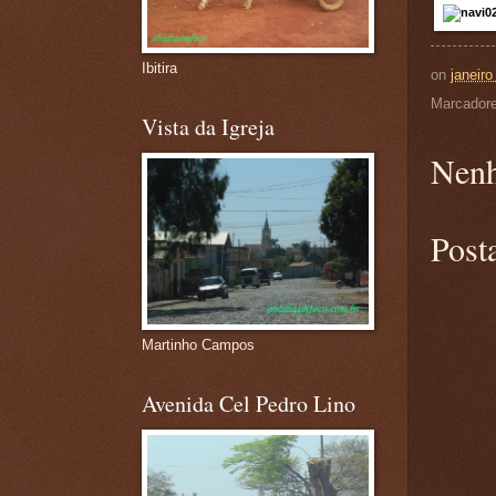
Ibitira
on
janeiro
Marcador
Vista da Igreja
Nenh
Post
Martinho Campos
Avenida Cel Pedro Lino