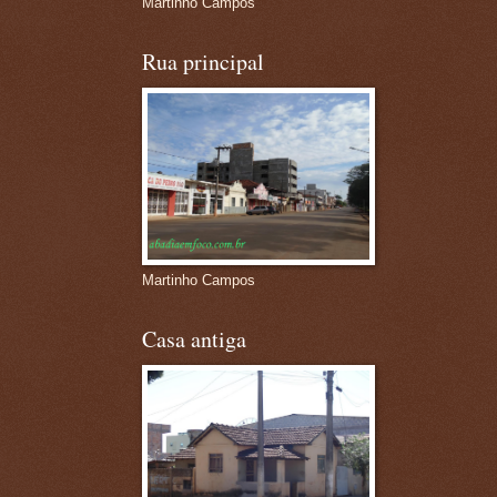
Martinho Campos
Rua principal
Martinho Campos
Casa antiga