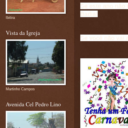
Se este ano não 
Badia!
Ibitira
Vista da Igreja
Se você não vai 
Martinho Campos
Avenida Cel Pedro Lino