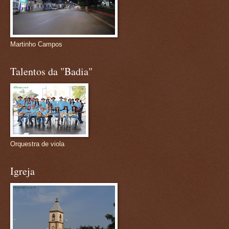
Martinho Campos
Talentos da "Badia"
Orquestra de viola
Igreja