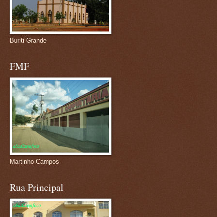
Buriti Grande
FMF
Martinho Campos
Rua Principal