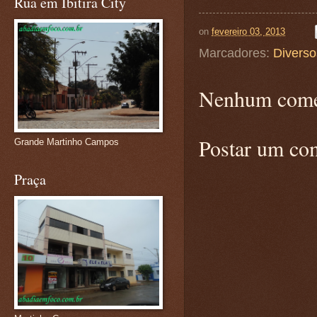
Rua em Ibitira City
on
fevereiro 03, 2013
Marcadores:
Diverso
Nenhum come
Postar um co
Grande Martinho Campos
Praça