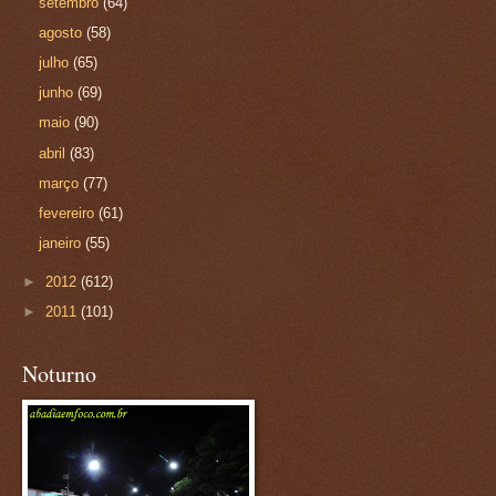
setembro
(64)
agosto
(58)
julho
(65)
junho
(69)
maio
(90)
abril
(83)
março
(77)
fevereiro
(61)
janeiro
(55)
►
2012
(612)
►
2011
(101)
Noturno