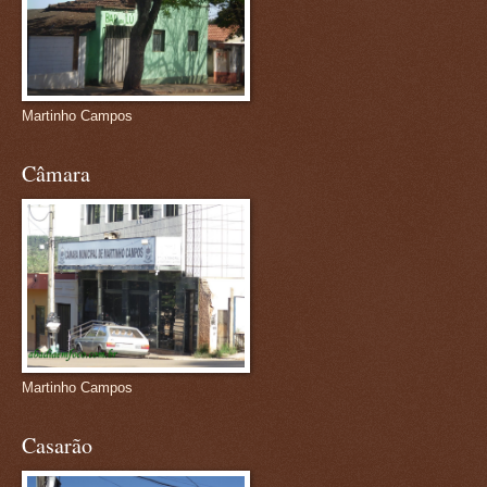
Martinho Campos
Câmara
Martinho Campos
Casarão