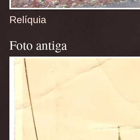
Relíquia
Foto antiga