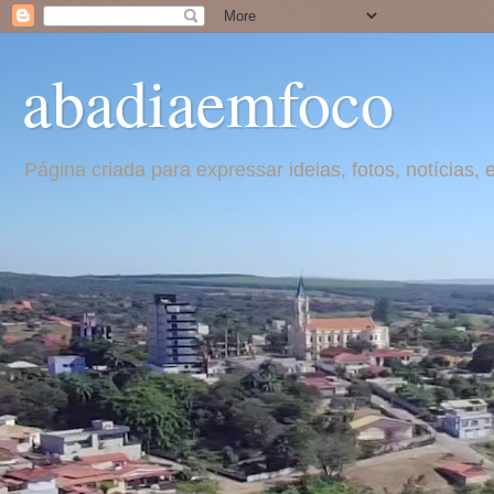
abadiaemfoco
Página criada para expressar ideias, fotos, notícia