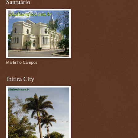
Santuário
Martinho Campos
Ibitira City