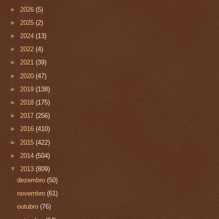
►
2026
(5)
►
2025
(2)
►
2024
(13)
►
2022
(4)
►
2021
(39)
►
2020
(47)
►
2019
(138)
►
2018
(175)
►
2017
(256)
►
2016
(410)
►
2015
(422)
►
2014
(504)
▼
2013
(809)
dezembro
(50)
novembro
(61)
outubro
(76)