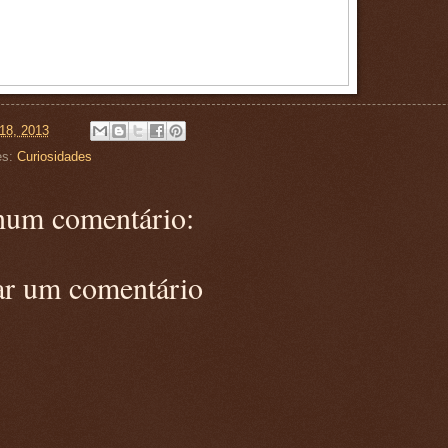
18, 2013
es:
Curiosidades
um comentário:
ar um comentário