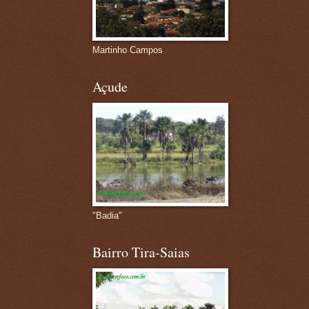
Martinho Campos
Açude
"Badia"
Bairro Tira-Saias