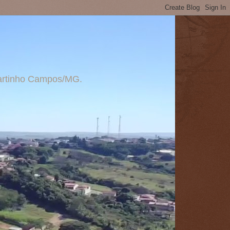
 Martinho Campos/MG.