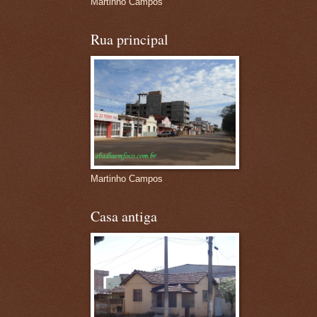
Martinho Campos
Rua principal
Martinho Campos
Casa antiga