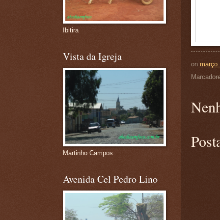
Ibitira
Vista da Igreja
on
março 
Marcador
Nenh
Post
Martinho Campos
Avenida Cel Pedro Lino