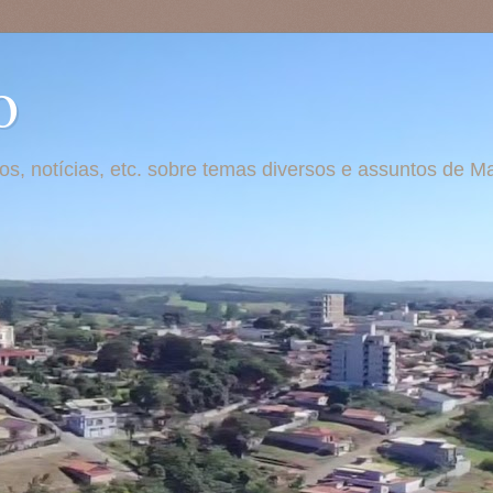
o
otos, notícias, etc. sobre temas diversos e assuntos de