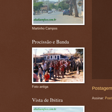
Martinho Campos
Procissão e Banda
Foto antiga
Postagem
Assinar:
Post
Vista de Ibitira