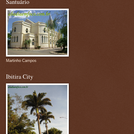
Santuário
Martinho Campos
Ibitira City