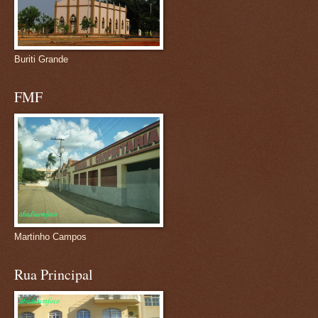
Buriti Grande
FMF
Martinho Campos
Rua Principal