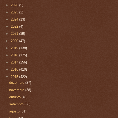
►
2026
(5)
►
2025
(2)
►
2024
(13)
►
2022
(4)
►
2021
(39)
►
2020
(47)
►
2019
(138)
►
2018
(175)
►
2017
(256)
►
2016
(410)
▼
2015
(422)
dezembro
(27)
novembro
(38)
outubro
(40)
setembro
(38)
agosto
(31)