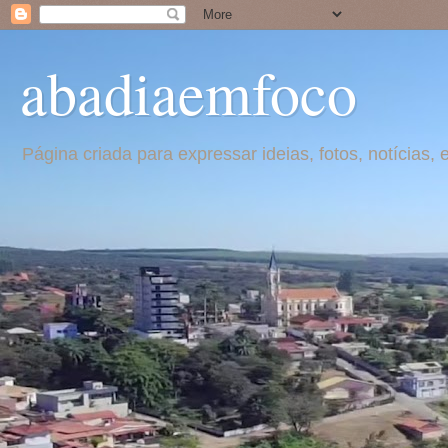
abadiaemfoco
Página criada para expressar ideias, fotos, notícia