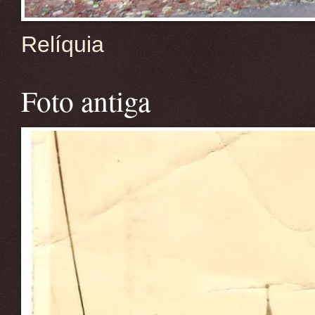
Relíquia
Foto antiga