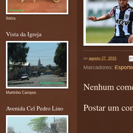
Ibitira
Vista da Igreja
on
agosto 27, 2015
Marcadores:
Esport
Nenhum come
Martinho Campos
Postar um co
Avenida Cel Pedro Lino