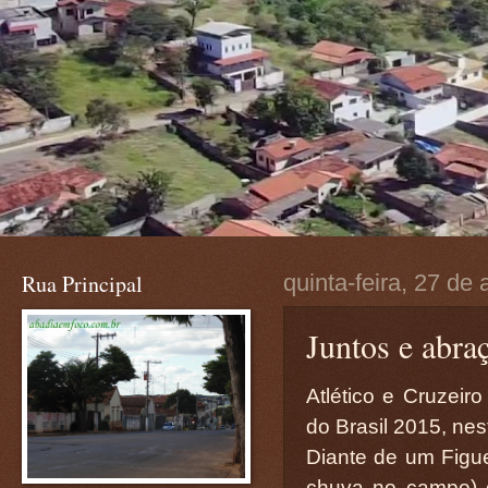
Rua Principal
quinta-feira, 27 de
Juntos e abra
Atlético e Cruzei
do Brasil 2015, nes
Diante de um Figu
chuva no campo) o