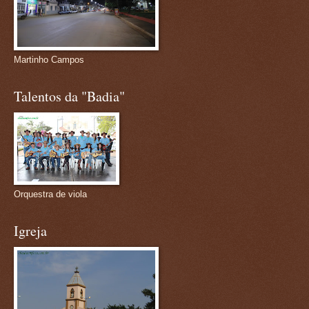
Martinho Campos
Talentos da "Badia"
Orquestra de viola
Igreja