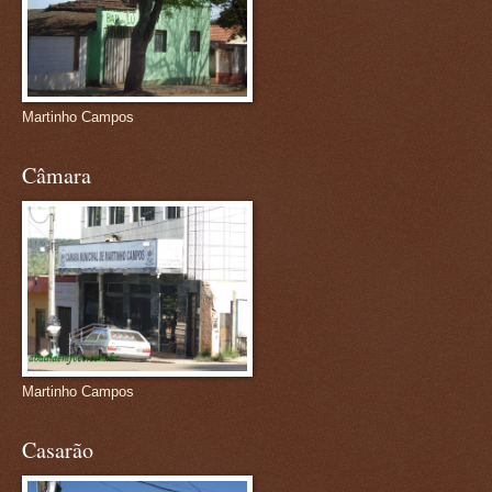
Martinho Campos
Câmara
Martinho Campos
Casarão