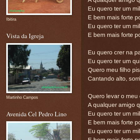
Eu quero ter um mi
E bem mais forte p
Ibitira
Eu quero ter um mi
E bem mais forte p
Vista da Igreja
Eu quero crer na pa
Eu quero ter um qu
Quero meu filho pi
Cantando alto, sorri
Quero levar o meu
Martinho Campos
A qualquer amigo q
Avenida Cel Pedro Lino
Eu quero ter um mi
E bem mais forte p
Eu quero ter um mi
E bem mais forte p