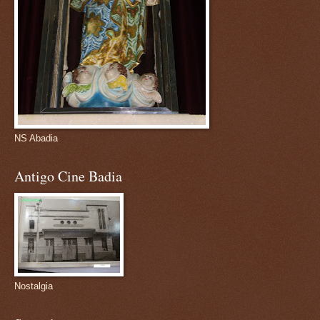
NS Abadia
Antigo Cine Badia
Nostalgia