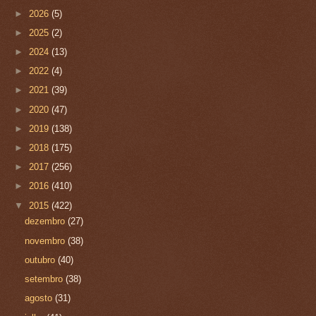
►
2026
(5)
►
2025
(2)
►
2024
(13)
►
2022
(4)
►
2021
(39)
►
2020
(47)
►
2019
(138)
►
2018
(175)
►
2017
(256)
►
2016
(410)
▼
2015
(422)
dezembro
(27)
novembro
(38)
outubro
(40)
setembro
(38)
agosto
(31)