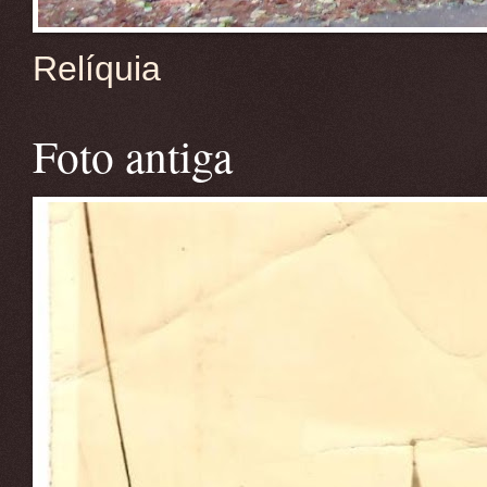
Relíquia
Foto antiga