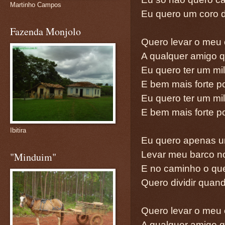
Martinho Campos
Eu quero um coro 
Fazenda Monjolo
Quero levar o meu
A qualquer amigo q
Eu quero ter um mi
E bem mais forte p
Eu quero ter um mi
E bem mais forte p
Ibitira
Eu quero apenas um
Levar meu barco n
"Minduim"
E no caminho o qu
Quero dividir quan
Quero levar o meu
A qualquer amigo q