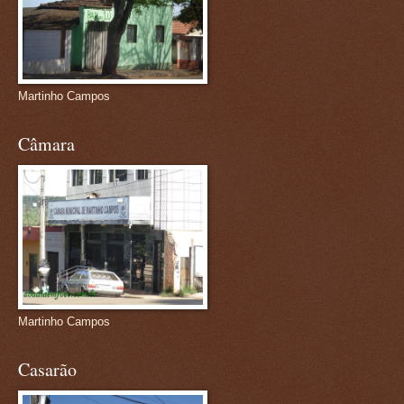
Martinho Campos
Câmara
Martinho Campos
Casarão