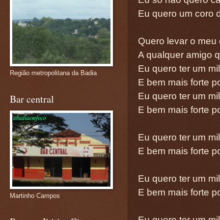
Eu quero um coro 
Quero levar o meu
A qualquer amigo q
Eu quero ter um mi
Região metropolitana da Badia
E bem mais forte p
Eu quero ter um mi
Bar central
E bem mais forte p
Eu quero ter um mi
E bem mais forte p
Eu quero ter um mi
E bem mais forte p
Martinho Campos
Eu quero ter um mi