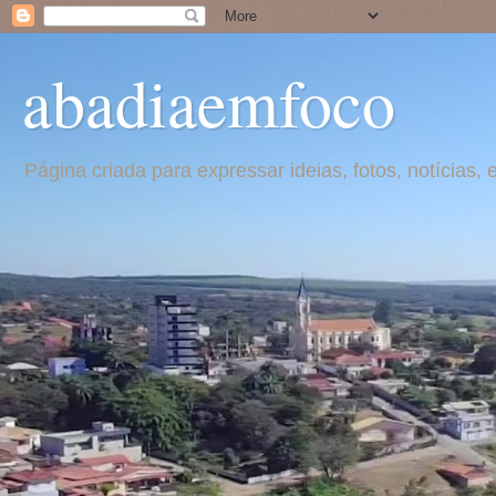
abadiaemfoco
Página criada para expressar ideias, fotos, notícia