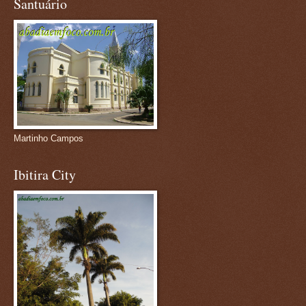
Santuário
Martinho Campos
Ibitira City