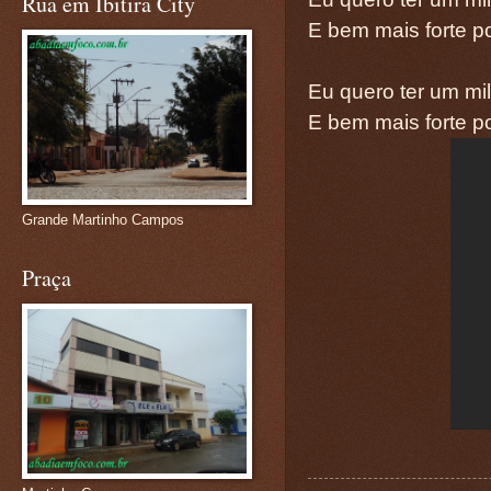
Rua em Ibitira City
E bem mais forte p
Eu quero ter um mi
E bem mais forte p
Grande Martinho Campos
Praça