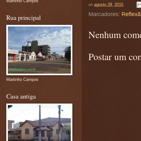
Martinho Campos
on
agosto 28, 2015
Marcadores:
Reflex
Rua principal
Nenhum come
Postar um co
Martinho Campos
Casa antiga