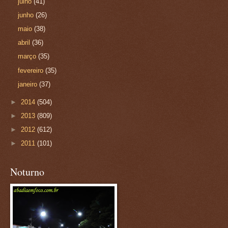
julho
(41)
junho
(26)
maio
(38)
abril
(36)
março
(35)
fevereiro
(35)
janeiro
(37)
►
2014
(504)
►
2013
(809)
►
2012
(612)
►
2011
(101)
Noturno