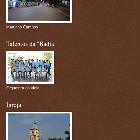
Martinho Campos
Talentos da "Badia"
Orquestra de viola
Igreja