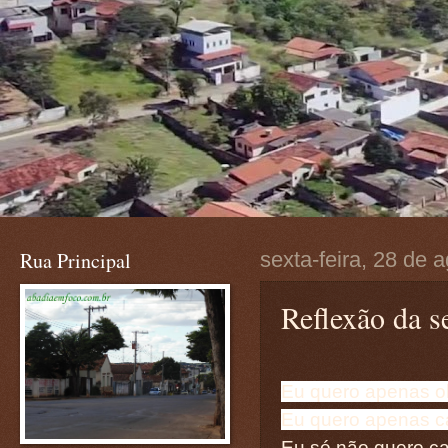
Rua Principal
sexta-feira, 28 de 
Reflexão da s
Eu quero apenas o
Eu quero apenas c
Eu só não quero ca