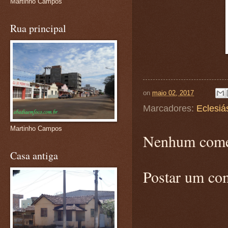
Martinho Campos
Rua principal
on
maio 02, 2017
Marcadores:
Eclesiá
Martinho Campos
Nenhum come
Casa antiga
Postar um co