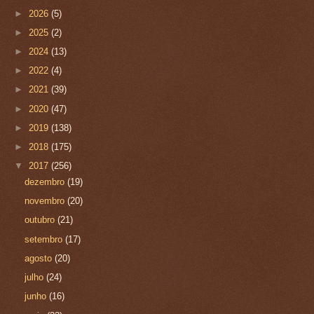
►
2026
(5)
►
2025
(2)
►
2024
(13)
►
2022
(4)
►
2021
(39)
►
2020
(47)
►
2019
(138)
►
2018
(175)
▼
2017
(256)
dezembro
(19)
novembro
(20)
outubro
(21)
setembro
(17)
agosto
(20)
julho
(24)
junho
(16)