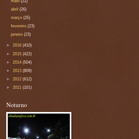
maio
(22)
abril
(26)
março
(25)
fevereiro
(23)
janeiro
(23)
►
2016
(410)
►
2015
(422)
►
2014
(504)
►
2013
(809)
►
2012
(612)
►
2011
(101)
Noturno