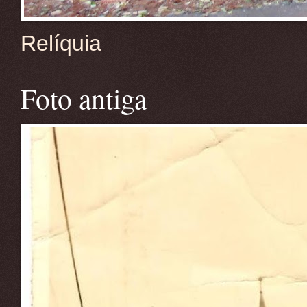
Relíquia
Foto antiga