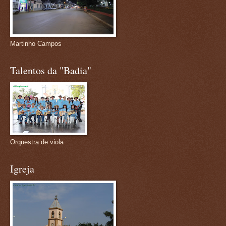
Martinho Campos
Talentos da "Badia"
Orquestra de viola
Igreja