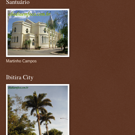
Santuário
Martinho Campos
Ibitira City