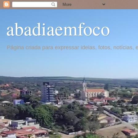
abadiaemfoco
Página criada para expressar ideias, fotos, notícia