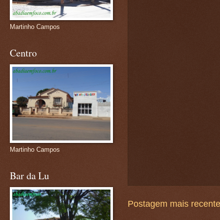
Martinho Campos
Centro
Martinho Campos
Bar da Lu
Postagem mais recent