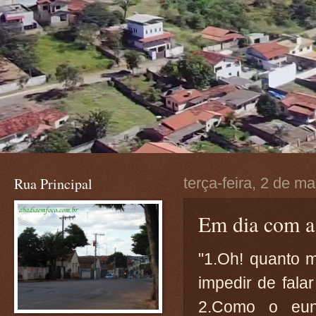
Rua Principal
terça-feira, 2 de m
Em dia com a 
"1.Oh! quanto m
impedir de fala
2.Como o eun