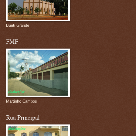
Buriti Grande
FMF
Martinho Campos
Rua Principal