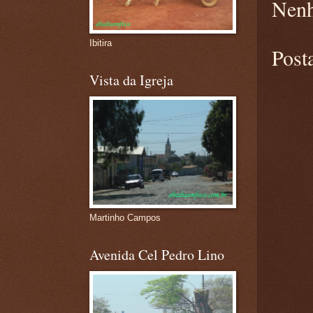
Nenh
Ibitira
Post
Vista da Igreja
Martinho Campos
Avenida Cel Pedro Lino