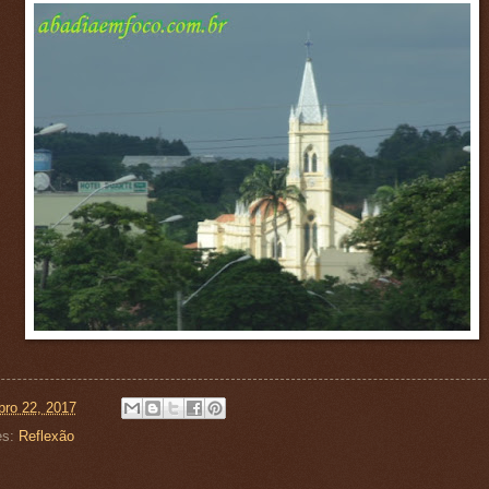
ro 22, 2017
es:
Reflexão