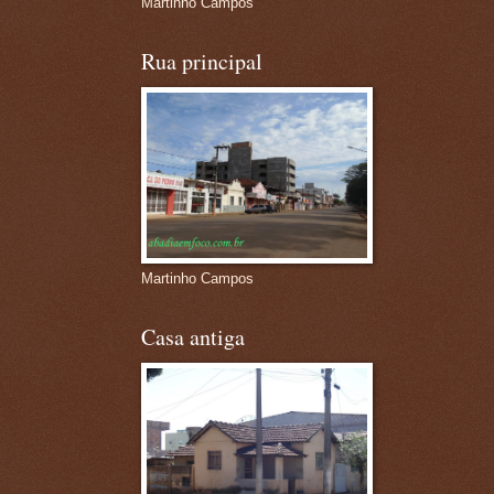
Martinho Campos
Rua principal
Martinho Campos
Casa antiga