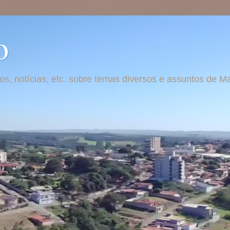
o
otos, notícias, etc. sobre temas diversos e assuntos de