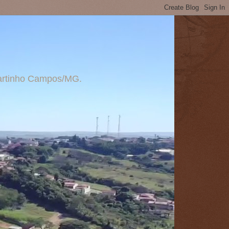
 Martinho Campos/MG.