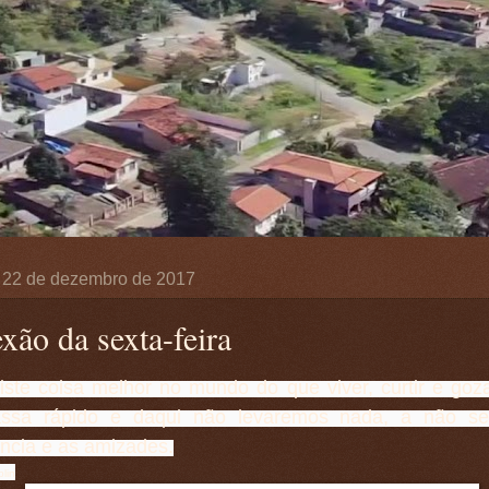
a, 22 de dezembro de 2017
xão da sexta-feira
ste coisa melhor no mundo do que viver, curtir e goza
ssa rápido e daqui não levaremos nada, a não se
ncia e as amizades.
lin