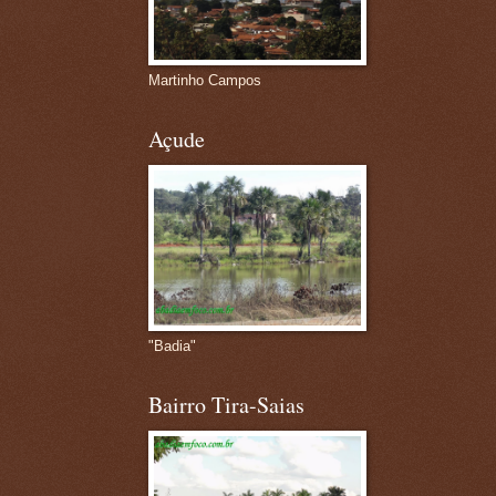
Martinho Campos
Açude
"Badia"
Bairro Tira-Saias