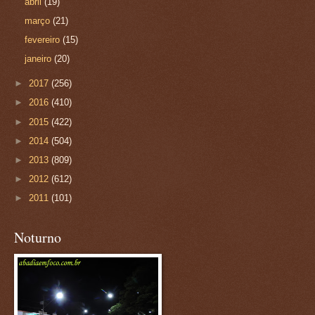
abril
(19)
março
(21)
fevereiro
(15)
janeiro
(20)
►
2017
(256)
►
2016
(410)
►
2015
(422)
►
2014
(504)
►
2013
(809)
►
2012
(612)
►
2011
(101)
Noturno