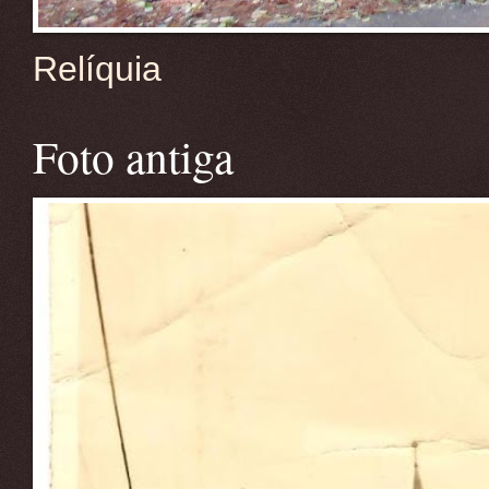
Relíquia
Foto antiga