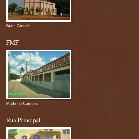
Buriti Grande
FMF
Martinho Campos
Rua Principal