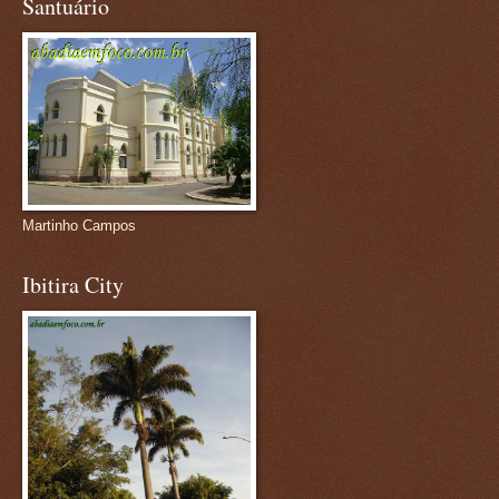
Santuário
Martinho Campos
Ibitira City