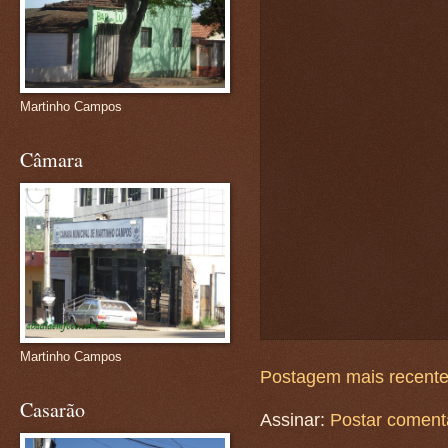
Martinho Campos
Câmara
Martinho Campos
Postagem mais recent
Casarão
Assinar:
Postar coment