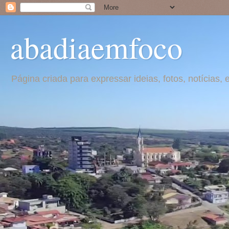
abadiaemfoco
Página criada para expressar ideias, fotos, notícia