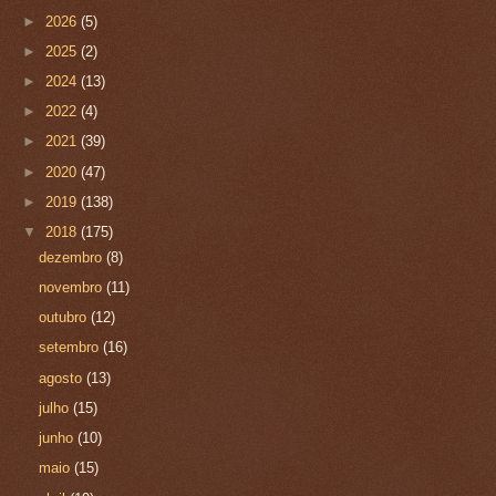
►
2026
(5)
►
2025
(2)
►
2024
(13)
►
2022
(4)
►
2021
(39)
►
2020
(47)
►
2019
(138)
▼
2018
(175)
dezembro
(8)
novembro
(11)
outubro
(12)
setembro
(16)
agosto
(13)
julho
(15)
junho
(10)
maio
(15)