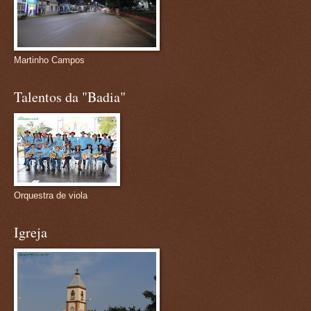
Martinho Campos
Talentos da "Badia"
Orquestra de viola
Igreja