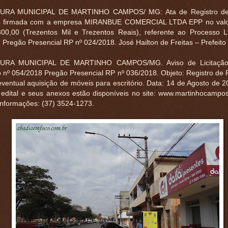
URA MUNICIPAL DE MARTINHO CAMPOS/ MG: Ata de Registro de
8 firmada com a empresa MIRANBUE COMERCIAL LTDA EPP no valor
00,00 (Trezentos Mil e Trezentos Reais), referente ao Processo Lic
Pregão Presencial RP nº 024/2018. José Hailton de Freitas – Prefeito
URA MUNICIPAL DE MARTINHO CAMPOS/MG. Aviso de Licitação.
io nº 054/2018 Pregão Presencial RP nº 036/2018. Objeto: Registro de
eventual aquisição de móveis para escritório. Data: 14 de Agosto de 
 edital e seus anexos estão disponíveis no site: www.martinhocampos
informações: (37) 3524-1273.