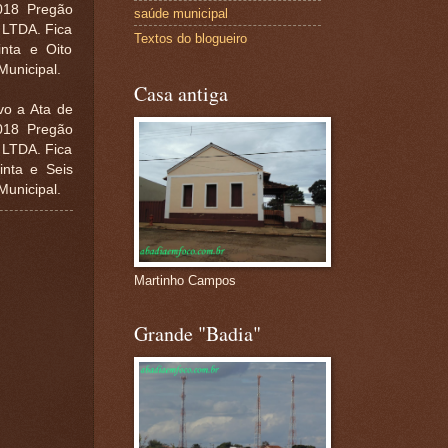
2018 Pregão
saúde municipal
LTDA. Fica
Textos do blogueiro
nta e Oito
 Municipal.
Casa antiga
o a Ata de
2018 Pregão
LTDA. Fica
nta e Seis
Municipal.
Martinho Campos
Grande "Badia"