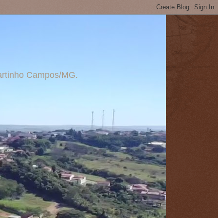
 Martinho Campos/MG.