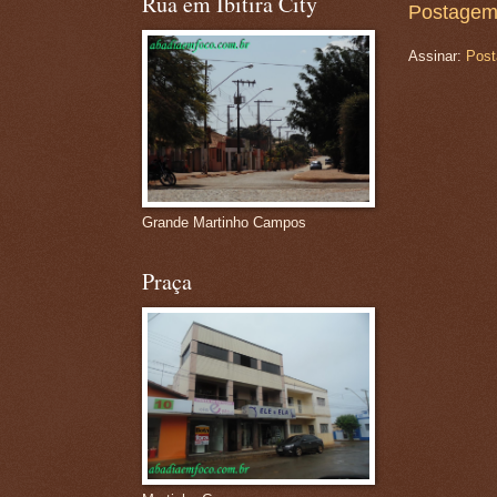
Rua em Ibitira City
Postagem
Assinar:
Post
Grande Martinho Campos
Praça