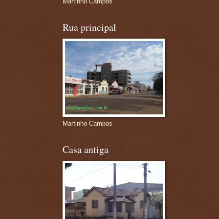
Martinho Campos
Rua principal
Martinho Campos
Casa antiga