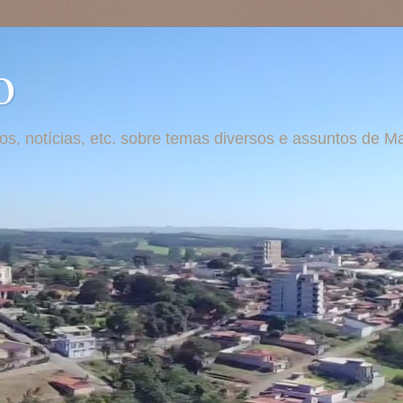
o
otos, notícias, etc. sobre temas diversos e assuntos de