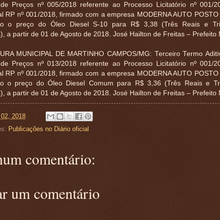
 de Preços nº 005/2018 referente ao Processo Licitatório nº 001/
al RP nº 001/2018, firmado com a empresa MODERNA AUTO POSTO 
do o preço do Óleo Diesel S-10 para R$ 3,38 (Três Reais e Tri
, a partir de 01 de Agosto de 2018. José Hailton de Freitas – Prefeito
URA MUNICIPAL DE MARTINHO CAMPOS/MG: Terceiro Termo Aditiv
 de Preços nº 013/2018 referente ao Processo Licitatório nº 001/
al RP nº 001/2018, firmado com a empresa MODERNA AUTO POSTO 
do o preço do Óleo Diesel Comum para R$ 3,36 (Três Reais e Tri
, a partir de 01 de Agosto de 2018. José Hailton de Freitas – Prefeito 
 02, 2018
es:
Publicações no Diário oficial
um comentário:
ar um comentário