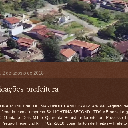
a, 2 de agosto de 2018
icações prefeitura
URA MUNICIPAL DE MARTINHO CAMPOS/MG: Ata de Registro de 
 firmada com a empresa SX LIGHTING SECOND LTDA ME no valor gl
0 (Trinta e Dois Mil e Quarenta Reais), referente ao Processo Lic
Pregão Presencial RP nº 024/2018. José Hailton de Freitas – Prefeito 