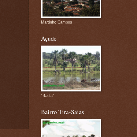
Martinho Campos
Açude
"Badia"
Bairro Tira-Saias