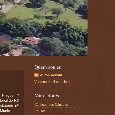
Quem sou eu
Wilton Ronald
Ver meu perfil completo
Marcadores
Preços nº
obal de R$
Cânticos dos Cânticos
itatório nº
Municipal.
Causos