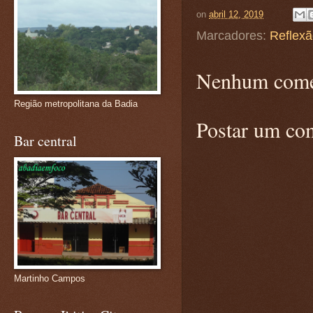
on
abril 12, 2019
Marcadores:
Reflex
Nenhum come
Região metropolitana da Badia
Postar um co
Bar central
Martinho Campos