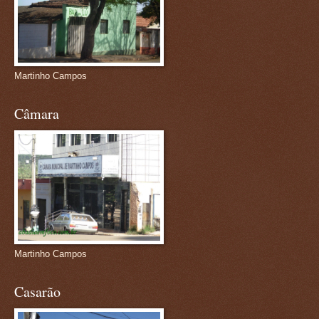
Martinho Campos
Câmara
Martinho Campos
Casarão