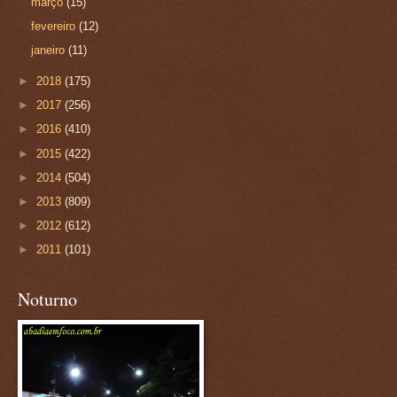
março
(15)
fevereiro
(12)
janeiro
(11)
►
2018
(175)
►
2017
(256)
►
2016
(410)
►
2015
(422)
►
2014
(504)
►
2013
(809)
►
2012
(612)
►
2011
(101)
Noturno