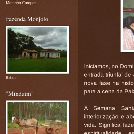
Martinho Campos
Fazenda Monjolo
Iniciamos, no Do
entrada triunfal d
Ibitira
nova fase na histó
para a cena da Pai
"Minduim"
A Semana Santa
interiorização e 
vida. Significa fa
espiritualidade,