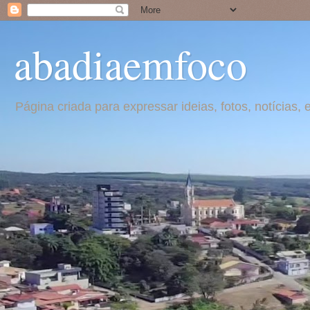
abadiaemfoco
Página criada para expressar ideias, fotos, notícia