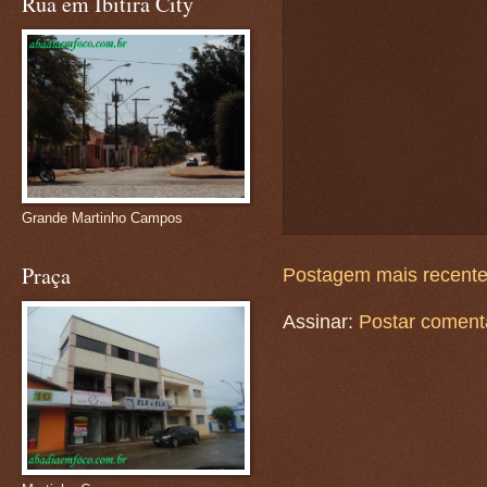
Rua em Ibitira City
Grande Martinho Campos
Praça
Postagem mais recent
Assinar:
Postar coment