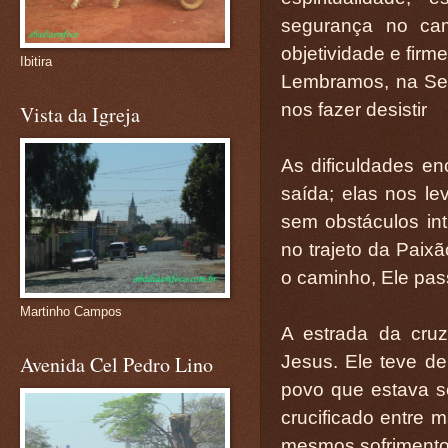
segurança no cam
objetividade e firm
Ibitira
Lembramos, na Sem
nos fazer desistir
Vista da Igreja
As dificuldades e
saída; elas nos le
sem obstáculos int
no trajeto da Paix
o caminho, Ele pas
Martinho Campos
A estrada da cruz
Jesus. Ele teve de 
Avenida Cel Pedro Lino
povo que estava se
crucificado entre m
mesmos sofrimento