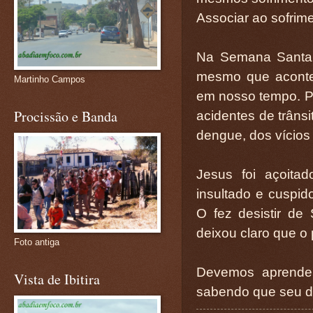
Associar ao sofrime
Na Semana Santa,
mesmo que acontec
Martinho Campos
em nosso tempo. Po
Procissão e Banda
acidentes de trâns
dengue, dos vícios
Jesus foi açoitad
insultado e cuspid
O fez desistir de
deixou claro que o 
Foto antiga
Devemos aprender
Vista de Ibitira
sabendo que seu de