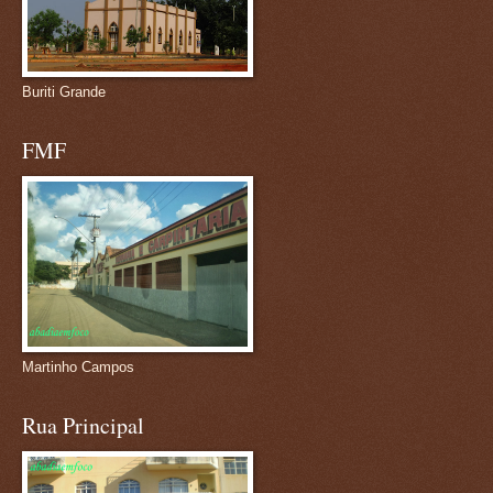
Buriti Grande
FMF
Martinho Campos
Rua Principal