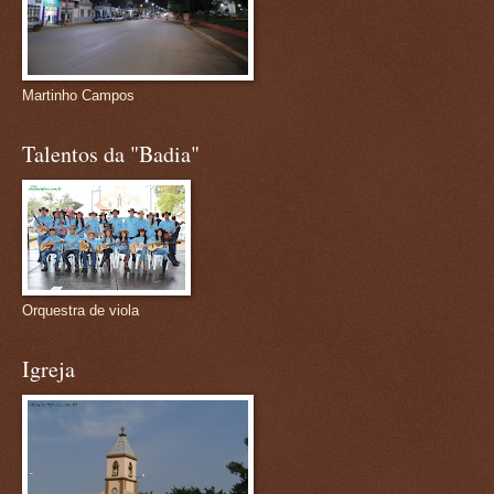
Martinho Campos
Talentos da "Badia"
Orquestra de viola
Igreja