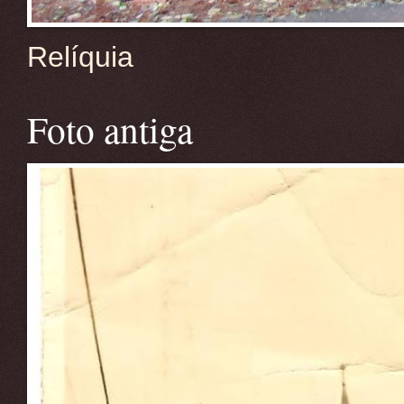
Relíquia
Foto antiga