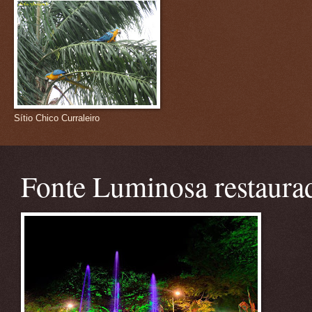
Sítio Chico Curraleiro
Fonte Luminosa restaura