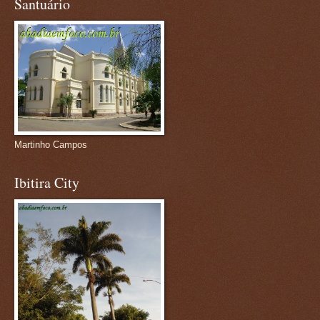
Santuário
Martinho Campos
Ibitira City